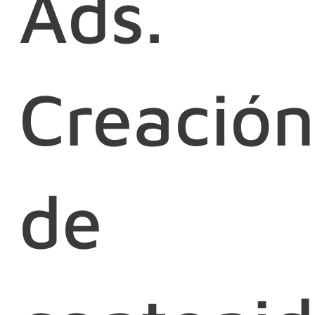
Ads.
Creación
de