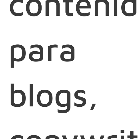
conteni
para
blogs,