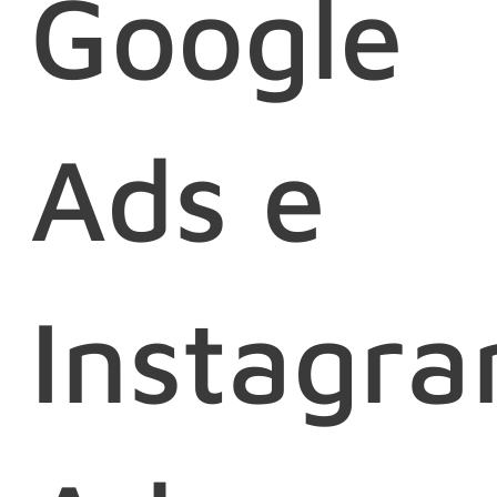
Google
Ads e
Instagr