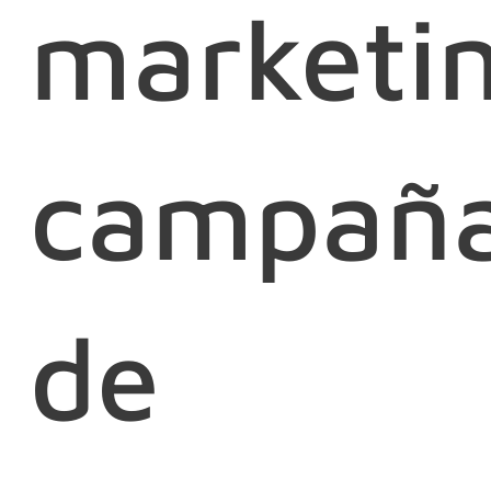
marketi
campañ
de