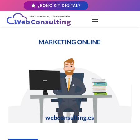
¿BONO KIT DIGITAL?