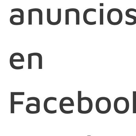
anuncio
en
Faceboo