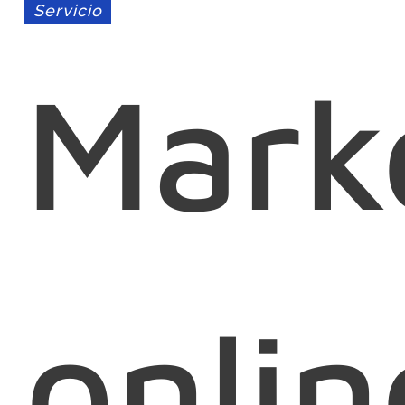
Servicio
Mark
onlin