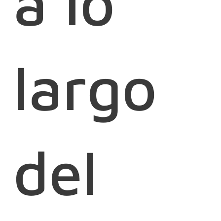
a lo
largo
del