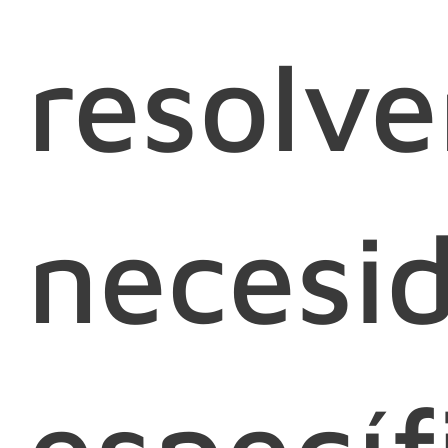
resolve
necesi