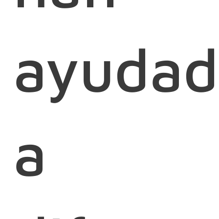
ayudad
a