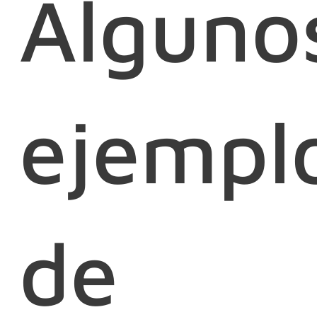
Alguno
ejempl
de