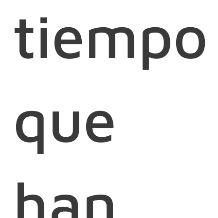
tiempo
que
han