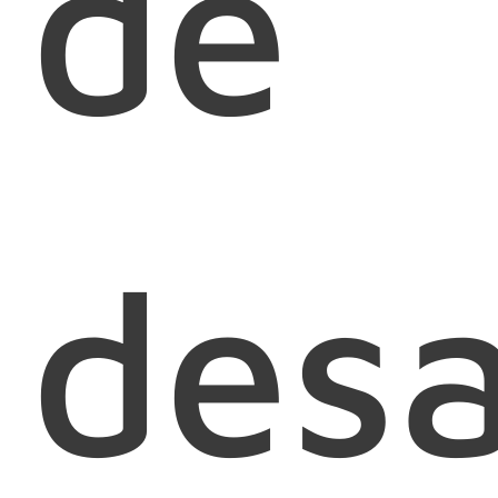
de
desa