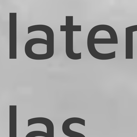
late
las