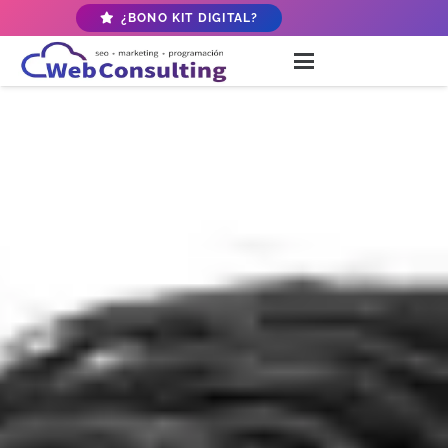
¿BONO KIT DIGITAL?