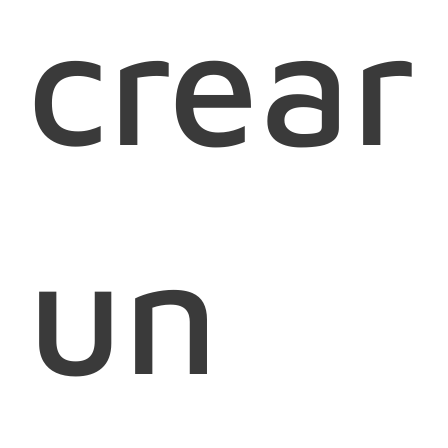
crear
un