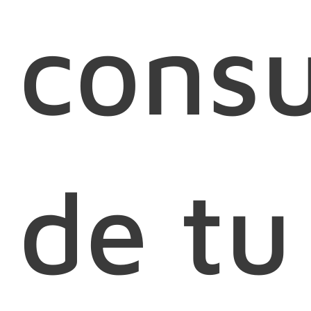
consu
de tu