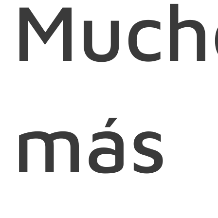
Much
más