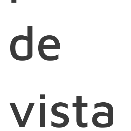
de
vista