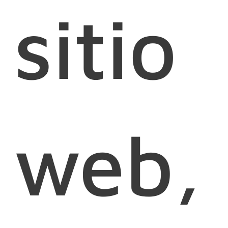
sitio
web,