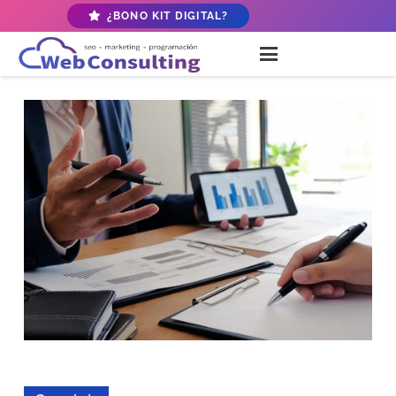
¿BONO KIT DIGITAL?