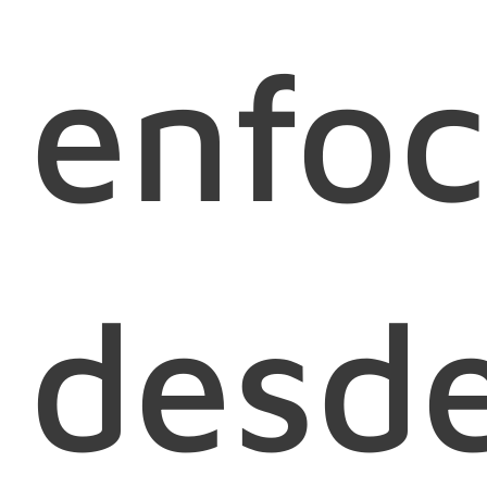
enfo
desd