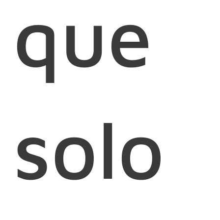
que
solo