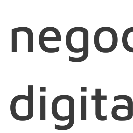
nego
digita