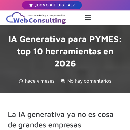
¿BONO KIT DIGITAL?
IA Generativa para PYMES:
top 10 herramientas en
2026
hace 5 meses
No hay comentarios
schedule
forum
La IA generativa ya no es cosa
de grandes empresas