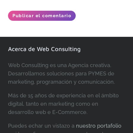
Publicar el comentario
Acerca de Web Consulting
Web Consulting es una Agencia creativa.
Desarrollamos soluciones para PYMES de
marketing, programación y comunicación.
Más de 15 años de experiencia en el ámbito
digital, tanto en marketing como en
desarrollo web e E-Commerce.
Puedes echar un vistazo a
nuestro portafolio