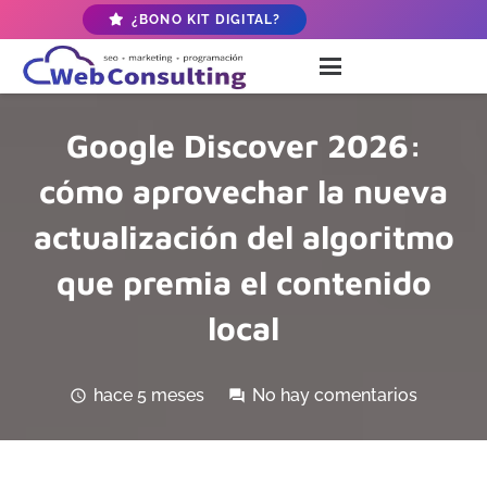
¿BONO KIT DIGITAL?
Google Discover 2026:
cómo aprovechar la nueva
actualización del algoritmo
que premia el contenido
local
hace 5 meses
No hay comentarios
schedule
forum