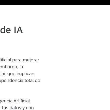
de IA
ficial para mejorar
 embargo, la
ni, que implican
ependencia total de
ncia Artificial
r tus datos y con