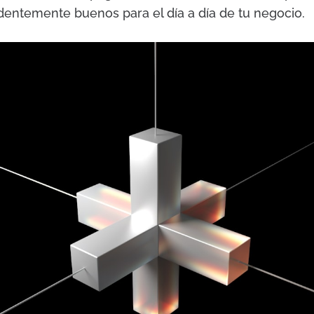
dentemente buenos para el día a día de tu negocio.