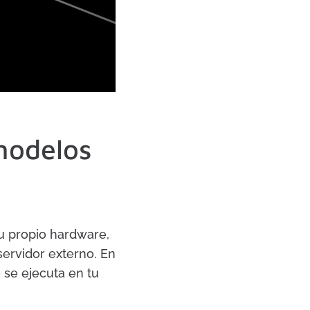
 modelos
u propio hardware,
servidor externo. En
 se ejecuta en tu