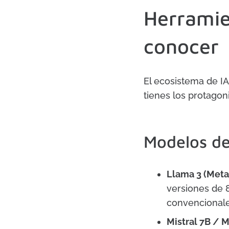
Herramie
conocer
El ecosistema de IA
tienes los protago
Modelos de
Llama 3 (Meta
versiones de 
convencionale
Mistral 7B / M