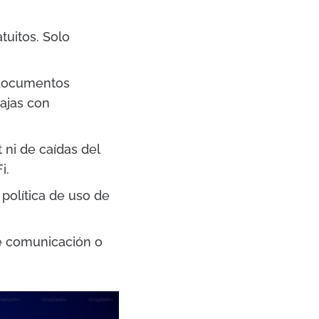
uitos. Solo
s documentos
ajas con
ni de caídas del
i.
política de uso de
de comunicación o