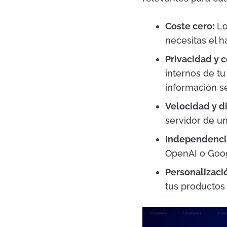
Coste cero:
Lo
necesitas el h
Privacidad y c
internos de t
información se
Velocidad y di
servidor de un
Independencia
OpenAI o Googl
Personalizaci
tus productos