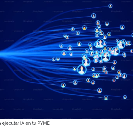
 ejecutar IA en tu PYME