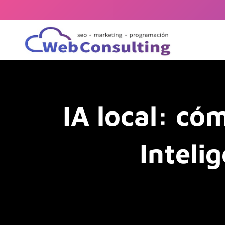
IA local: c
Intelig