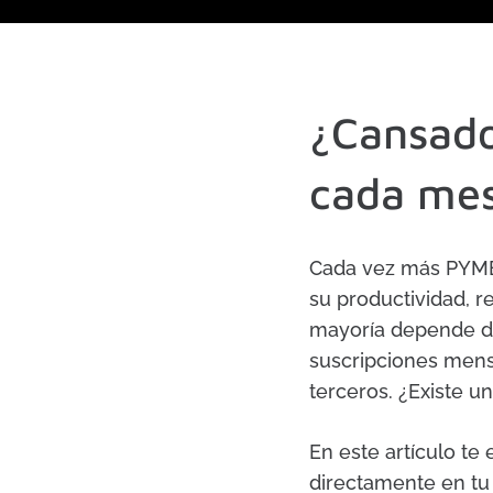
¿Cansado
cada me
Cada vez más PYMEs 
su productividad, re
mayoría depende de
suscripciones mens
terceros. ¿Existe un
En este artículo te
directamente en tu 