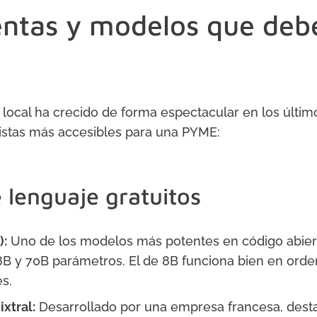
ntas y modelos que deb
 local ha crecido de forma espectacular en los últim
nistas más accesibles para una PYME:
 lenguaje gratuitos
):
Uno de los modelos más potentes en código abiert
8B y 70B parámetros. El de 8B funciona bien en ord
s.
ixtral:
Desarrollado por una empresa francesa, dest