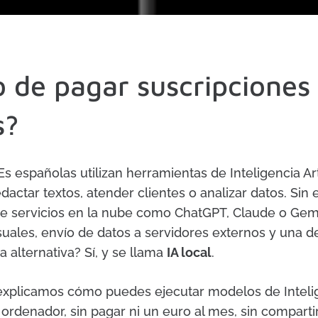
 de pagar suscripciones 
s?
españolas utilizan herramientas de Inteligencia Arti
dactar textos, atender clientes o analizar datos. Sin
 servicios en la nube como ChatGPT, Claude o Gemi
uales, envío de datos a servidores externos y una d
a alternativa? Sí, y se llama
IA local
.
 explicamos cómo puedes ejecutar modelos de Intelige
ordenador, sin pagar ni un euro al mes, sin comparti