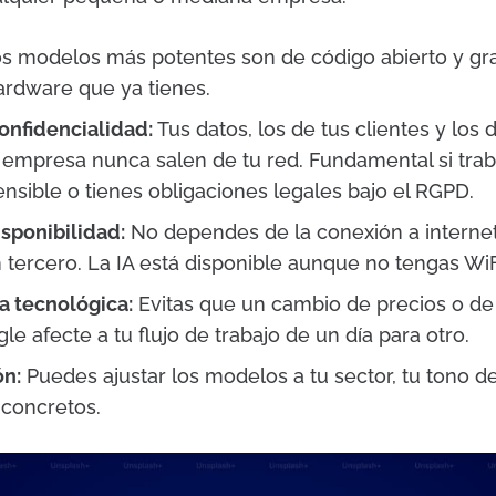
s modelos más potentes son de código abierto y grat
ardware que ya tienes.
onfidencialidad:
Tus datos, los de tus clientes y lo
u empresa nunca salen de tu red. Fundamental si trab
nsible o tienes obligaciones legales bajo el RGPD.
sponibilidad:
No dependes de la conexión a internet 
 tercero. La IA está disponible aunque no tengas WiF
 tecnológica:
Evitas que un cambio de precios o de 
e afecte a tu flujo de trabajo de un día para otro.
ón:
Puedes ajustar los modelos a tu sector, tu tono 
 concretos.