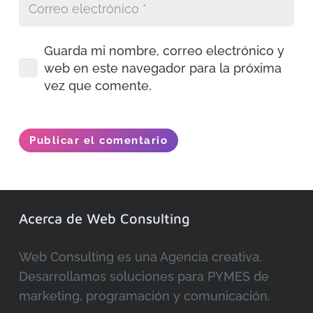
Guarda mi nombre, correo electrónico y
web en este navegador para la próxima
vez que comente.
Publicar el comentario
Acerca de Web Consulting
Web Consulting es una Agencia creativa.
Desarrollamos soluciones para PYMES de
marketing, programación y comunicación.