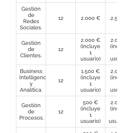
Gestión
de
12
2.000 €
2.500 €
Redes
Sociales.
2.000 €
2.000 €
Gestión
(incluye
(incluye
de
12
1
1
Clientes.
usuario)
usuario)
Business
1.500 €
2.000 €
Intelligence
(incluye
(incluye
12
y
1
1
Analítica.
usuario)
usuario)
500 €
2.000 €
Gestión
(incluye
(incluye
de
12
1
3
Procesos.
usuario)
usuarios)