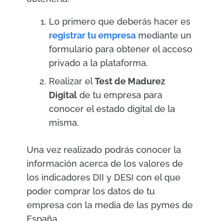
Lo primero que deberás hacer es
registrar tu empresa
mediante un
formulario para obtener el acceso
privado a la plataforma.
Realizar el
Test de Madurez
Digital
de tu empresa para
conocer el estado digital de la
misma.
Una vez realizado podrás conocer la
información acerca de los valores de
los indicadores DII y DESI con el que
poder comprar los datos de tu
empresa con la media de las pymes de
España.