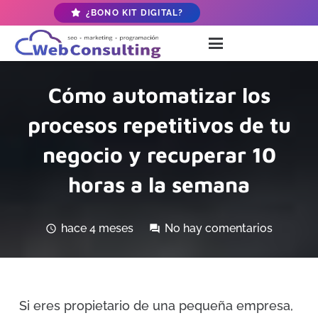
¿BONO KIT DIGITAL?
Cómo automatizar los
procesos repetitivos de tu
negocio y recuperar 10
horas a la semana
hace 4 meses
No hay comentarios
schedule
forum
Si eres propietario de una pequeña empresa,