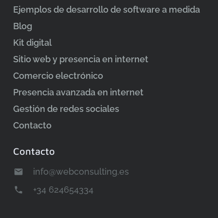
Ejemplos de desarrollo de software a medida
Blog
Kit digital
Sitio web y presencia en internet
Comercio electrónico
Presencia avanzada en internet
Gestión de redes sociales
Contacto
Contacto
info@webconsulting.es
email
+34 624654334
phone