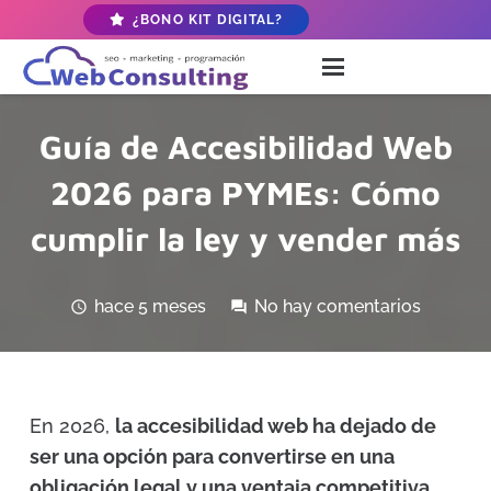
¿BONO KIT DIGITAL?
Guía de Accesibilidad Web
2026 para PYMEs: Cómo
cumplir la ley y vender más
hace 5 meses
No hay comentarios
schedule
forum
En 2026,
la accesibilidad web ha dejado de
ser una opción para convertirse en una
obligación legal y una ventaja competitiva