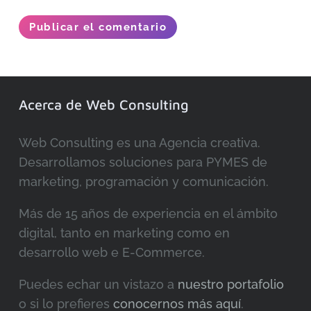
Publicar el comentario
Acerca de Web Consulting
Web Consulting es una Agencia creativa.
Desarrollamos soluciones para PYMES de
marketing, programación y comunicación.
Más de 15 años de experiencia en el ámbito
digital, tanto en marketing como en
desarrollo web e E-Commerce.
Puedes echar un vistazo a
nuestro portafolio
o si lo prefieres
conocernos más aquí
.