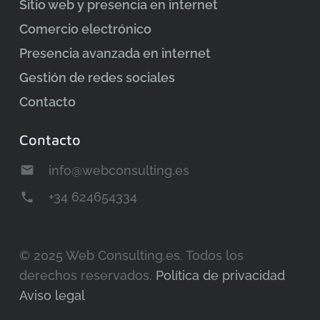
Sitio web y presencia en internet
Comercio electrónico
Presencia avanzada en internet
Gestión de redes sociales
Contacto
Contacto
info@webconsulting.es
email
+34 624654334
phone
© 2025 Web Consulting.es. Todos los
derechos reservados.
Política de privacidad
Aviso legal