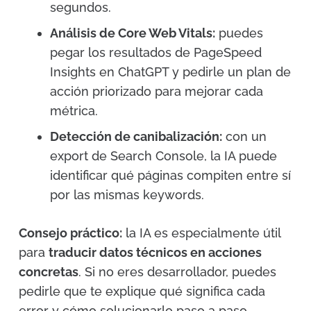
segundos.
Análisis de Core Web Vitals:
puedes
pegar los resultados de PageSpeed
Insights en ChatGPT y pedirle un plan de
acción priorizado para mejorar cada
métrica.
Detección de canibalización:
con un
export de Search Console, la IA puede
identificar qué páginas compiten entre sí
por las mismas keywords.
Consejo práctico:
la IA es especialmente útil
para
traducir datos técnicos en acciones
concretas
. Si no eres desarrollador, puedes
pedirle que te explique qué significa cada
error y cómo solucionarlo paso a paso.