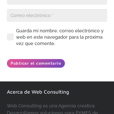
Guarda mi nombre, correo electrónico y
web en este navegador para la próxima
vez que comente.
Publicar el comentario
Acerca de Web Consulting
Web Consulting es una Agencia creativa.
Desarrollamos soluciones para PYMES de