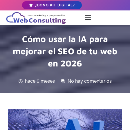
¿BONO KIT DIGITAL?
Cómo usar la IA para
mejorar el SEO de tu web
en 2026
hace 6 meses
No hay comentarios
schedule
forum