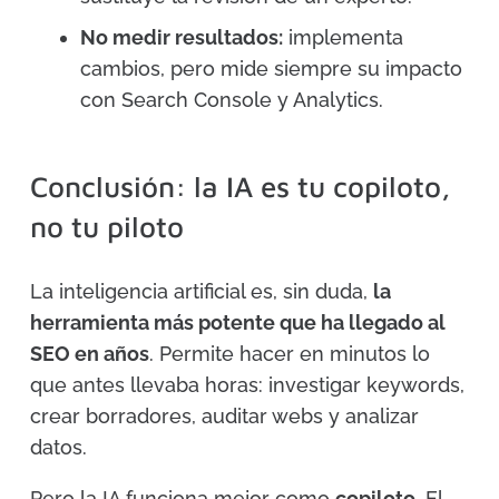
No medir resultados:
implementa
cambios, pero mide siempre su impacto
con Search Console y Analytics.
Conclusión: la IA es tu copiloto,
no tu piloto
La inteligencia artificial es, sin duda,
la
herramienta más potente que ha llegado al
SEO en años
. Permite hacer en minutos lo
que antes llevaba horas: investigar keywords,
crear borradores, auditar webs y analizar
datos.
Pero la IA funciona mejor como
copiloto
. El