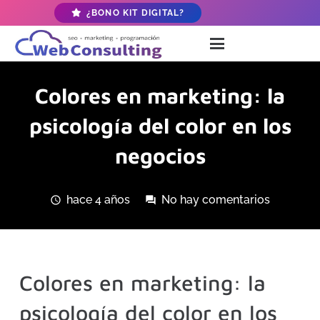
¿BONO KIT DIGITAL?
Colores en marketing: la
psicología del color en los
negocios
hace 4 años
No hay comentarios
schedule
forum
Colores en marketing: la
psicología del color en los