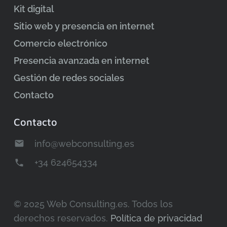
Kit digital
Sitio web y presencia en internet
Comercio electrónico
Presencia avanzada en internet
Gestión de redes sociales
Contacto
Contacto
info@webconsulting.es
email
+34 624654334
phone
© 2025 Web Consulting.es. Todos los
derechos reservados.
Política de privacidad