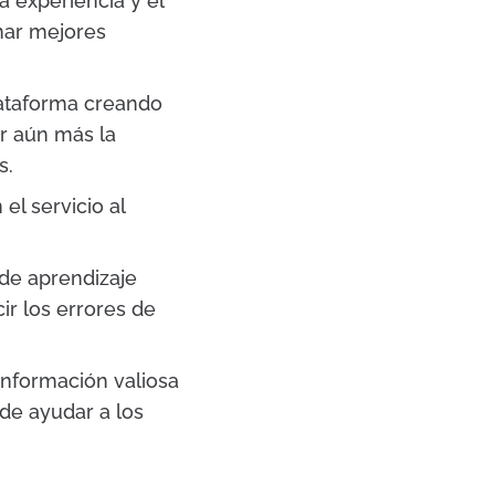
 experiencia y el
mar mejores
lataforma creando
r aún más la
s.
el servicio al
 de aprendizaje
ir los errores de
información valiosa
ede ayudar a los