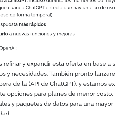
al a ChatGPT
, incluso durante los momentos de mayo
ue cuando ChatGPT detecta que hay un pico de uso 
cceso de forma temporal)
espuesta
más rápidos
ario
a nuevas funciones y mejoras
 OpenAI:
refinar y expandir esta oferta en base a 
os y necesidades. También pronto lanzar
spera de la (API de ChatGPT), y estamos e
te opciones para planes de menor costo,
ales y paquetes de datos para una mayor
dad.