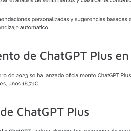
zar el análisis de sentimientos y clasificar el conteni
endaciones personalizadas y sugerencias basadas en
endizaje automático.
ento de
ChatGPT Plus en
ero de 2023 se ha lanzado oficialmente ChatGPT Plu
es, unos 18,71€.
 de
ChatGPT Plus