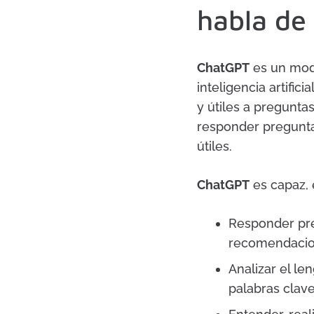
habla de 
ChatGPT
es un mode
inteligencia artifi
y útiles a preguntas
responder pregunta
útiles.
ChatGPT
es capaz, 
Responder pre
recomendacion
Analizar el le
palabras clave