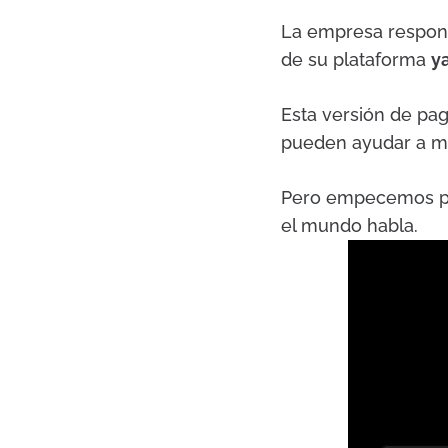
La empresa respons
de su plataforma
y
Esta versión de pag
pueden ayudar a me
Pero empecemos por
el mundo habla.