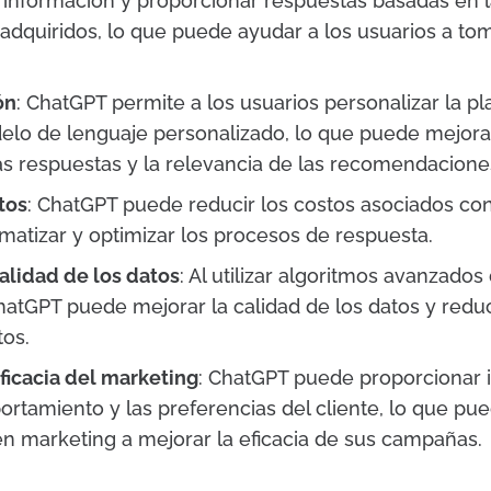
 información y proporcionar respuestas basadas en la
adquiridos, lo que puede ayudar a los usuarios a to
ón
: ChatGPT permite a los usuarios personalizar la p
elo de lenguaje personalizado, lo que puede mejora
as respuestas y la relevancia de las recomendacione
tos
: ChatGPT puede reducir los costos asociados con 
omatizar y optimizar los procesos de respuesta.
alidad de los datos
: Al utilizar algoritmos avanzados
atGPT puede mejorar la calidad de los datos y reduc
tos.
ficacia del marketing
: ChatGPT puede proporcionar 
rtamiento y las preferencias del cliente, lo que pu
en marketing a mejorar la eficacia de sus campañas.