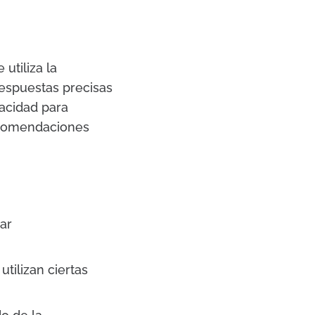
 utiliza la
respuestas precisas
acidad para
ecomendaciones
ar
tilizan ciertas