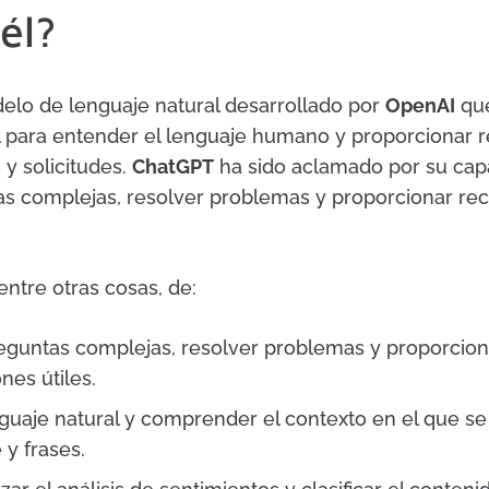
él?
lo de lenguaje natural desarrollado por
OpenAI
que
cial para entender el lenguaje humano y proporcionar 
 y solicitudes.
ChatGPT
ha sido aclamado por su cap
s complejas, resolver problemas y proporcionar r
entre otras cosas, de:
guntas complejas, resolver problemas y proporcion
es útiles.
nguaje natural y comprender el contexto en el que se u
 y frases.