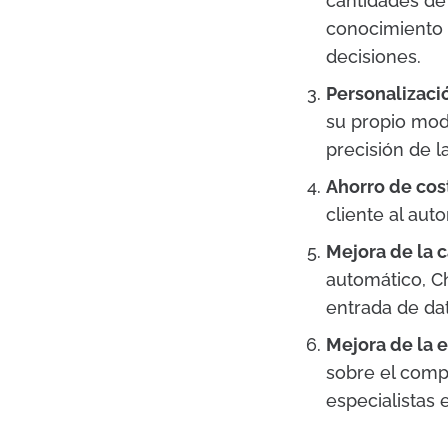
cantidades de
conocimiento 
decisiones.
Personalizaci
su propio mod
precisión de l
Ahorro de cos
cliente al aut
Mejora de la c
automático, Ch
entrada de da
Mejora de la e
sobre el compo
especialistas 