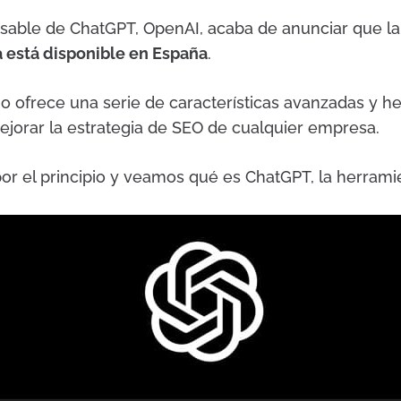
able de ChatGPT, OpenAI, acaba de anunciar que la
a está disponible en España
.
o ofrece una serie de características avanzadas y h
jorar la estrategia de SEO de cualquier empresa.
 el principio y veamos qué es ChatGPT, la herramie