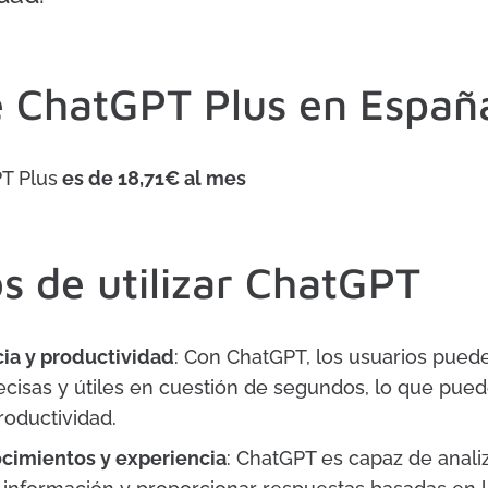
e
ChatGPT Plus en Españ
PT Plus
es de 18,71€ al mes
s de utilizar ChatGPT
cia y productividad
: Con ChatGPT, los usuarios pued
ecisas y útiles en cuestión de segundos, lo que pue
roductividad.
cimientos y experiencia
: ChatGPT es capaz de anali