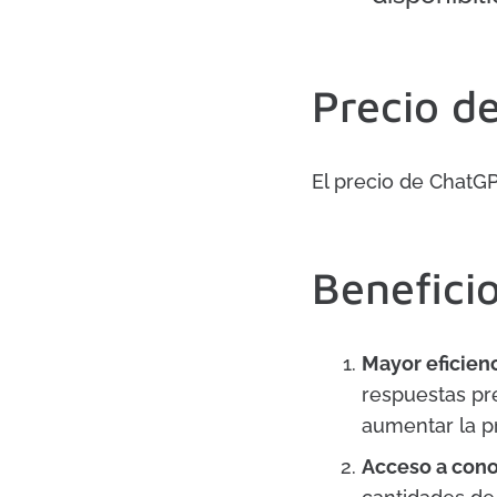
Precio d
El precio de ChatG
Beneficio
Mayor eficien
respuestas pr
aumentar la p
Acceso a cono