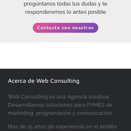
pregúntanos todas tus dudas y te
responderemos lo antes posible
Contacta con nosotros
Acerca de Web Consulting
Web Consulting es una Agencia creativa.
Desarrollamos soluciones para PYMES de
marketing, programación y comunicación.
Más de 15 años de experiencia en el ámbito