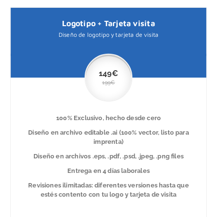
Logotipo + Tarjeta visita
Diseño de logotipo y tarjeta de visita
149€
199€
100% Exclusivo, hecho desde cero
Diseño en archivo editable .ai (100% vector, listo para
imprenta)
Diseño en archivos .eps, .pdf, .psd, .jpeg, .png files
Entrega en 4 días laborales
Revisiones ilimitadas: diferentes versiones hasta que
estés contento con tu logo y tarjeta de visita