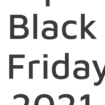
Black
Frida
2021